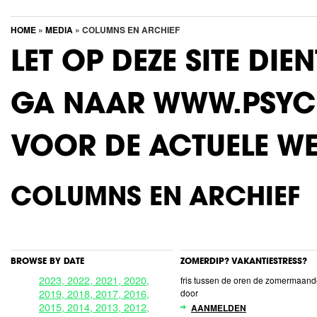
HOME
»
MEDIA
» COLUMNS EN ARCHIEF
LET OP DEZE SITE DIE
GA NAAR WWW.PSYC
VOOR DE ACTUELE WE
COLUMNS EN ARCHIEF
BROWSE BY DATE
ZOMERDIP? VAKANTIESTRESS?
2023,
2022,
2021,
2020,
fris tussen de oren de zomermaan
2019,
2018,
2017,
2016,
door
2015,
2014,
2013,
2012,
AANMELDEN