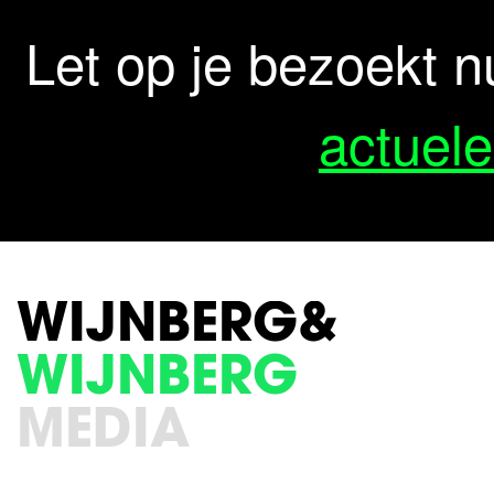
Let op je bezoekt n
actuele
WIJNBERG&
WIJNBERG
MEDIA