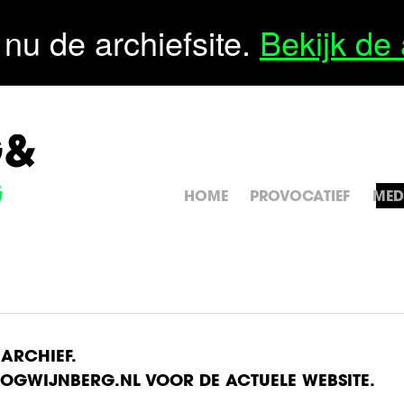
 nu de archiefsite.
Bekijk de 
G&
G
HOME
PROVOCATIEF
MED
 ARCHIEF.
GWIJNBERG.NL VOOR DE ACTUELE WEBSITE.