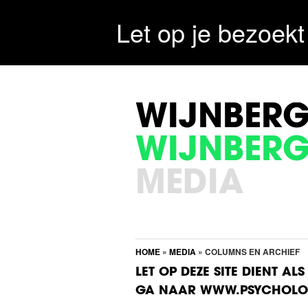
Let op je bezoekt
WIJNBER
WIJNBER
MEDIA
HOME
»
MEDIA
» COLUMNS EN ARCHIEF
LET OP DEZE SITE DIENT ALS
GA NAAR WWW.PSYCHOLOO