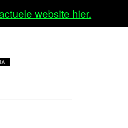
actuele website hier.
IA