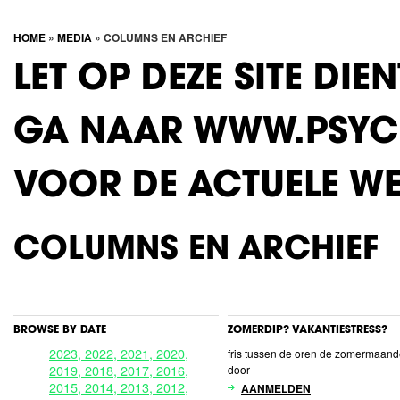
HOME
»
MEDIA
» COLUMNS EN ARCHIEF
LET OP DEZE SITE DIE
GA NAAR WWW.PSYC
VOOR DE ACTUELE WE
COLUMNS EN ARCHIEF
BROWSE BY DATE
ZOMERDIP? VAKANTIESTRESS?
2023,
2022,
2021,
2020,
fris tussen de oren de zomermaan
2019,
2018,
2017,
2016,
door
2015,
2014,
2013,
2012,
AANMELDEN