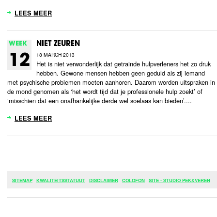
LEES MEER
WEEK
NIET ZEUREN
18 MARCH 2013
12
Het is niet verwonderlijk dat getrainde hulpverleners het zo druk
hebben. Gewone mensen hebben geen geduld als zij iemand
met psychische problemen moeten aanhoren. Daarom worden uitspraken in
de mond genomen als ‘het wordt tijd dat je professionele hulp zoekt’ of
‘misschien dat een onafhankelijke derde wel soelaas kan bieden’....
LEES MEER
SITEMAP
KWALITEITSSTATUUT
DISCLAIMER
COLOFON
SITE - STUDIO PEK&VEREN