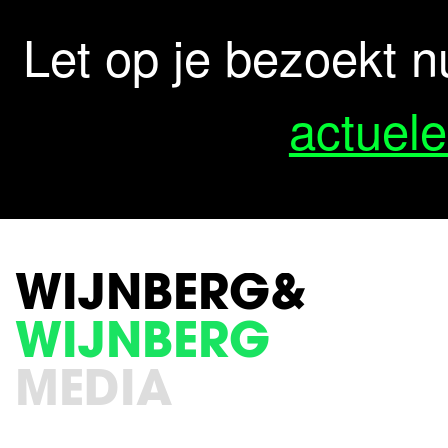
Let op je bezoekt n
actuele
WIJNBERG&
WIJNBERG
MEDIA