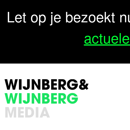
Let op je bezoekt n
actuele
WIJNBERG&
WIJNBERG
MEDIA