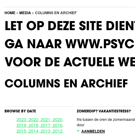
HOME
»
MEDIA
» COLUMNS EN ARCHIEF
LET OP DEZE SITE DIE
GA NAAR WWW.PSYC
VOOR DE ACTUELE WE
COLUMNS EN ARCHIEF
BROWSE BY DATE
ZOMERDIP? VAKANTIESTRESS?
2023,
2022,
2021,
2020,
fris tussen de oren de zomermaan
2019,
2018,
2017,
2016,
door
2015,
2014,
2013,
2012,
AANMELDEN