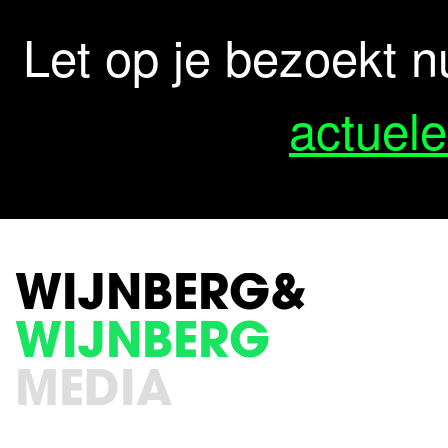
Let op je bezoekt n
actuele
WIJNBERG&
WIJNBERG
MEDIA