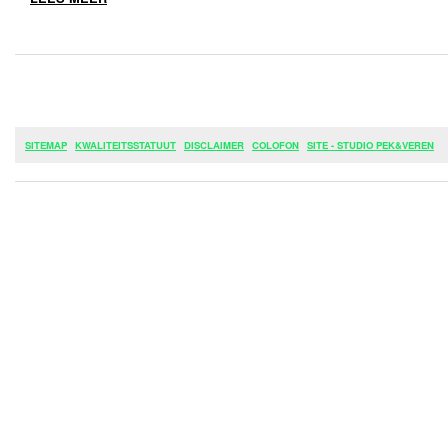
SITEMAP
KWALITEITSSTATUUT
DISCLAIMER
COLOFON
SITE - STUDIO PEK&VEREN